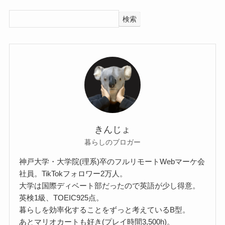
検索
きんじょ
暮らしのブロガー
神戸大学・大学院(理系)卒のフルリモートWebマーケ会
社員。TikTokフォロワー2万人。
大学は国際ディベート部だったので英語が少し得意。
英検1級、TOEIC925点。
暮らしを効率化することをずっと考えているB型。
あとマリオカートも好き(プレイ時間3,500h)。