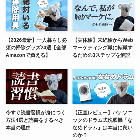
【2026最新】一人暮らし必
【実体験】未経験からWeb
須の掃除グッズ24選【全部
マーケティング職に転職す
Amazonで買える】
るための3ステップを解説
今すぐ読書習慣が身につく
【正直レビュー】パナソニ
方法4選と読書をするべき
ックのドラム式洗濯機「な
本当の理由
なめドラム」は本当に良い
のか？