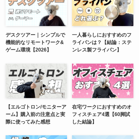
デスクツアー｜シンプルで
一人暮らしにおすすめのフ
機能的なリモートワーク&
ライパンは？【結論：ステ
ゲーム環境【2026】
ンレス製フライパン】
【エルゴトロン/モニターア
在宅ワークにおすすめのオ
ーム】購入前の注意点と実
フィスチェア4選【60脚試
際に使ってみた感想
した結論】