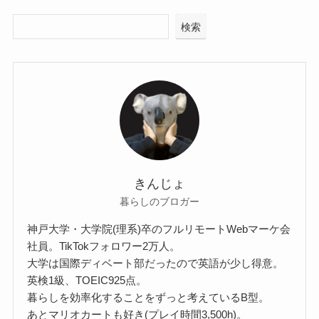
検索
きんじょ
暮らしのブロガー
神戸大学・大学院(理系)卒のフルリモートWebマーケ会
社員。TikTokフォロワー2万人。
大学は国際ディベート部だったので英語が少し得意。
英検1級、TOEIC925点。
暮らしを効率化することをずっと考えているB型。
あとマリオカートも好き(プレイ時間3,500h)。