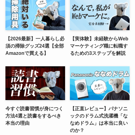
【2026最新】一人暮らし必
【実体験】未経験からWeb
須の掃除グッズ24選【全部
マーケティング職に転職す
Amazonで買える】
るための3ステップを解説
今すぐ読書習慣が身につく
【正直レビュー】パナソニ
方法4選と読書をするべき
ックのドラム式洗濯機「な
本当の理由
なめドラム」は本当に良い
のか？