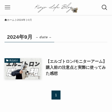
ホーム
2024年
9月
2024年9月
– date –
【エルゴトロン/モニターアーム】
商品紹介
購入前の注意点と実際に使ってみ
た感想
1