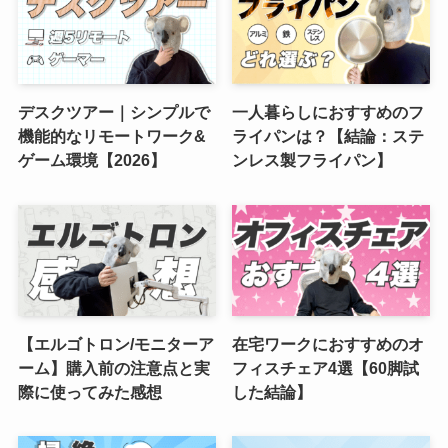
デスクツアー｜シンプルで
一人暮らしにおすすめのフ
機能的なリモートワーク&
ライパンは？【結論：ステ
ゲーム環境【2026】
ンレス製フライパン】
【エルゴトロン/モニターア
在宅ワークにおすすめのオ
ーム】購入前の注意点と実
フィスチェア4選【60脚試
際に使ってみた感想
した結論】