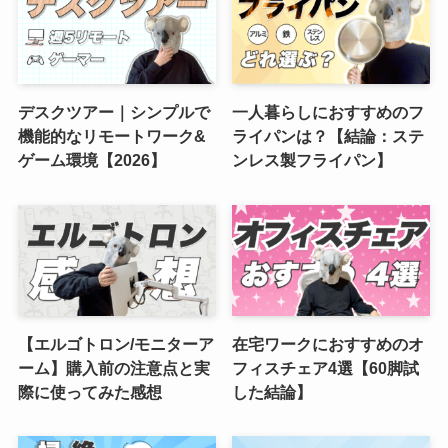
デスクツアー｜シンプルで
一人暮らしにおすすめのフ
機能的なリモートワーク&
ライパンは？【結論：ステ
ゲーム環境【2026】
ンレス製フライパン】
【エルゴトロン/モニターア
在宅ワークにおすすめのオ
ーム】購入前の注意点と実
フィスチェア4選【60脚試
際に使ってみた感想
した結論】