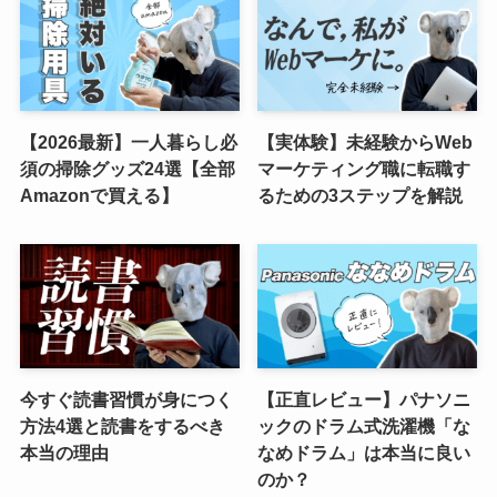
【2026最新】一人暮らし必
【実体験】未経験からWeb
須の掃除グッズ24選【全部
マーケティング職に転職す
Amazonで買える】
るための3ステップを解説
今すぐ読書習慣が身につく
【正直レビュー】パナソニ
方法4選と読書をするべき
ックのドラム式洗濯機「な
本当の理由
なめドラム」は本当に良い
のか？