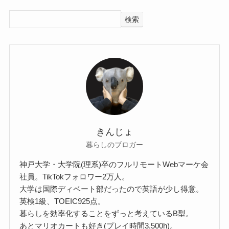
検索
きんじょ
暮らしのブロガー
神戸大学・大学院(理系)卒のフルリモートWebマーケ会
社員。TikTokフォロワー2万人。
大学は国際ディベート部だったので英語が少し得意。
英検1級、TOEIC925点。
暮らしを効率化することをずっと考えているB型。
あとマリオカートも好き(プレイ時間3,500h)。